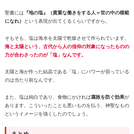
聖書には
『地の塩』（貴重な働きをする人＝世の中の模範
になれ）
という表現が出てくるくらいですから。
そもそも、塩は海水を太陽で乾燥させて作られています。
海と太陽という、古代から人の信仰の対象になったものの
力が合わさったのが「塩」なんです。
太陽と海が作った結晶である「塩」にパワーが宿っている
のは当たり前なんです。
また、塩は純白であり、食物にかければ
腐敗を防ぐ効果
が
あります。こういったことも悪いものを払う、神聖なもの
というイメージを強くしたのでしょう。
まとめ