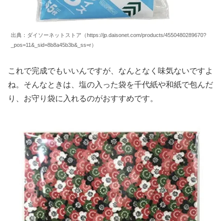
出典：ダイソーネットストア（https://jp.daisonet.com/products/4550480289670?
_pos=11&_sid=8b8a45b3b&_ss=r）
これで完成でもいいんですが、なんとなく味気ないですよ
ね。そんなときは、塩の入った袋を千代紙や和紙で包んだ
り、お守り袋に入れるのがおすすめです。