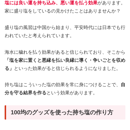
塩には良い運を持ち込み、悪い運を払う効果
があります。
家に盛り塩をしているの見かけたことはありませんか？
盛り塩の風習は中国から始まり、平安時代には日本でも行
われていたと考えられています。
海水に穢れを払う効果があると信じられており、そこから
「塩を家に置くと悪縁を払い良縁に導く・争いごとを収め
る」
といった効果がると信じられるようになりました。
持ち塩はこういった塩の効果を常に身につけることで、
自
分を守る結界を作る
という効果があります。
100均のグッズを使った持ち塩の作り方