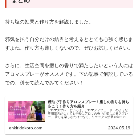
持ち塩の効果と作り方を解説しました。
邪気を払う自分だけの結界と考えるととても心強く感じま
すよね。作り方も難しくないので、ぜひお試しください。
さらに、生活空間を癒しの香りで満たしたいという人には
アロマスプレーがオススメです。下の記事で解説している
での、併せて読んでみてください！
精油で手作りアロマスプレー！癒しの香りを持ち
歩こう！作り方を紹介
アロマスプレーといえば、アロマディフューザーのような
専用器具がなくても手軽にアロマの香りが楽しめるスプレ
ー。 香りを楽しむだけでなく、リラックス効果や集中力を
高める効果、あるいは虫除けなどにも使えて重宝しますよ
ね。 せっかくなら、市販のアロ...
enkiridokoro.com
2024.05.19