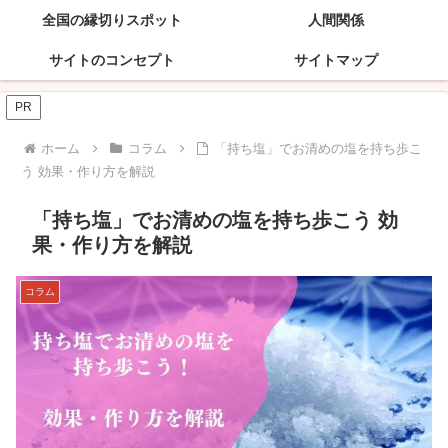
全国の縁切りスポット
人間関係
サイトのコンセプト
サイトマップ
PR
ホーム
コラム
「持ち塩」でお清めの塩を持ち歩こ
う 効果・作り方を解説
「持ち塩」でお清めの塩を持ち歩こう 効
果・作り方を解説
コラム