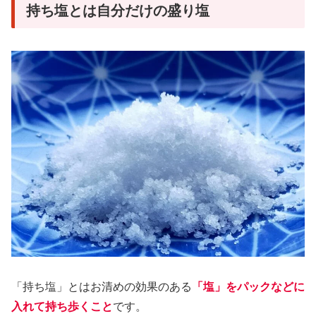
持ち塩とは自分だけの盛り塩
「持ち塩」とはお清めの効果のある
「塩」をパックなどに
入れて持ち歩くこと
です。