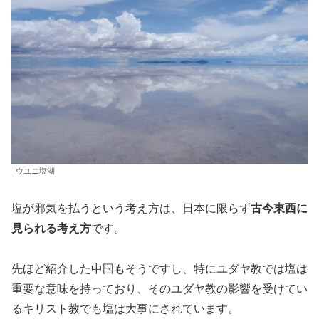
ウユニ塩湖
塩が邪気を払うという考え方は、日本に限らず
古今東西に
見られる考え方
です。
先ほど紹介した中国もそうですし、特にユダヤ教では塩は
重要な意味を持っており、そのユダヤ教の影響を受けてい
るキリスト教でも塩は大事にされています。