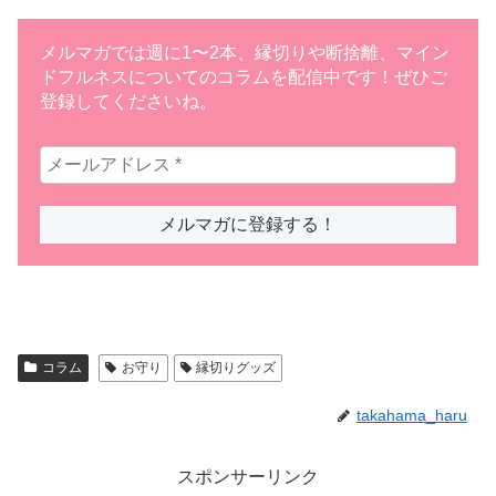
メルマガでは週に1〜2本、縁切りや断捨離、マイン
ドフルネスについてのコラムを配信中です！ぜひご
登録してくださいね。
コラム
お守り
縁切りグッズ
takahama_haru
スポンサーリンク