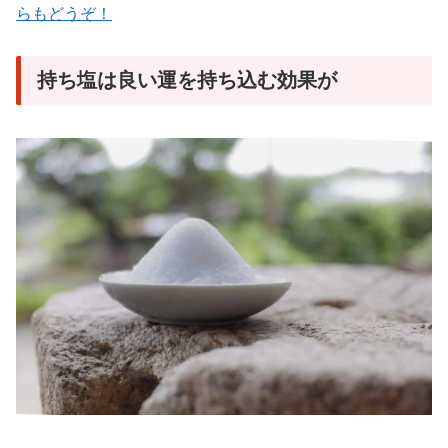
らもどうぞ！
持ち塩は良い運を持ち込む効果が