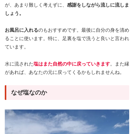
が、あまり難しく考えずに、
感謝をしながら流しに流しま
しょう。
お風呂に入れる
のもおすすめです。最後に自分の身を清め
ることに使います。特に、足裏を塩で洗うと良いと言われ
ています。
水に流された
塩はまた自然の中に戻っていきます
。また縁
があれば、あなたの元に戻ってくるかもしれませんね。
なぜ塩なのか