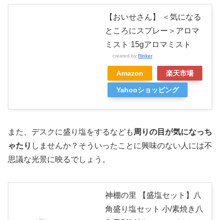
【おいせさん】 ＜気になる
ところにスプレー＞アロマ
ミスト 15gアロマミスト
created by
Rinker
Amazon
楽天市場
Yahooショッピング
また、デスクに盛り塩をするなども
周りの目が気になっち
ゃたり
しませんか？そういったことに興味のない人には不
思議な光景に映るでしょう。
神棚の里 【盛塩セット】八
角盛り塩セット 小/素焼き八