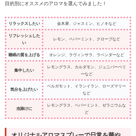
目的別にオススメのアロマを選んでみました！
リラックスしたい
金木犀、ジャスミン、ヒノキなど
リフレッシュした
レモン、ペパーミント、クローブなど
い
睡眠の質を上げる
オレンジ、ラヴィンサラ、ラベンダーなど
レモングラス、カルダモン、ジュニパーベリ
集中したい
ーなど
ベルガモット、イランイラン、ローズマリー
気分を上げたい
など
レモングラス、ペパーミント、ゼラニウムな
虫除けに
ど
オリジナルアロマスプレーで日常を華や