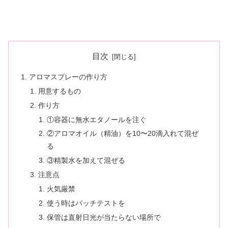
目次
アロマスプレーの作り方
用意するもの
作り方
①容器に無水エタノールを注ぐ
②アロマオイル（精油）を10〜20滴入れて混ぜ
る
③精製水を加えて混ぜる
注意点
火気厳禁
使う時はパッチテストを
保管は直射日光が当たらない場所で