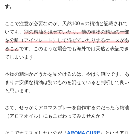
す。
ここで注意が必要なのが、天然100％の精油と記載されて
いても、
別の精油を混ぜていたり、他の植物の精油の一部
を分離（アイソレート）して混ぜていたりするケースがあ
ること
です。このような場合でも海外では天然と表記でき
てしまいます。
本物の精油かどうかを見分けるのは、やはり値段です。あ
まりに安価な精油は別のものを混ぜていると判断して良い
と思います。
さて、せっかくアロマスプレーを自作するのだったら精油
（アロマオイル）にもこだわってみませんか？
そこでオススメしたいのが『
AROMA CURE
』というアロ