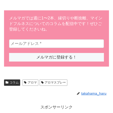
メルマガでは週に1〜2本、縁切りや断捨離、マイン
ドフルネスについてのコラムを配信中です！ぜひご
登録してくださいね。
コラム
アロマ
アロマスプレー
takahama_haru
スポンサーリンク