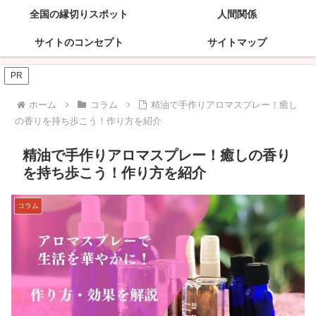
全国の縁切りスポット
人間関係
サイトのコンセプト
サイトマップ
PR
ホーム
コラム
精油で手作りアロマスプレー！癒し
の香りを持ち歩こう！作り方を紹介
精油で手作りアロマスプレー！癒しの香り
を持ち歩こう！作り方を紹介
コラム