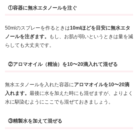
①容器に無水エタノールを注ぐ
50mlのスプレーを作るときは
10mlほどを目安に無水エタ
ノールを注ぎます。
もし、お肌が弱いというときは量を減
らしても大丈夫です。
②アロマオイル（精油）を10〜20滴入れて混ぜる
無水エタノールを入れた容器に
アロマオイルを10〜20滴
入れます。
最後に水を加えた時にも混ぜますが、よりよく
水に馴染むようにここでも混ぜておきましょう。
③精製水を加えて混ぜる