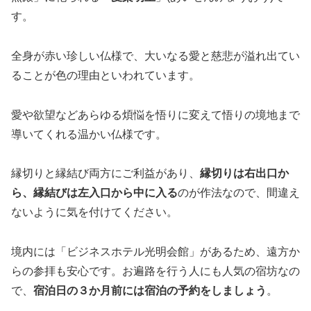
す。
全身が赤い珍しい仏様で、大いなる愛と慈悲が溢れ出てい
ることが色の理由といわれています。
愛や欲望などあらゆる煩悩を悟りに変えて悟りの境地まで
導いてくれる温かい仏様です。
縁切りと縁結び両方にご利益があり、
縁切りは右出口か
ら、縁結びは左入口から中に入る
のが作法なので、間違え
ないように気を付けてください。
境内には「ビジネスホテル光明会館」があるため、遠方か
らの参拝も安心です。お遍路を行う人にも人気の宿坊なの
で、
宿泊日の３か月前には宿泊の予約をしましょう
。