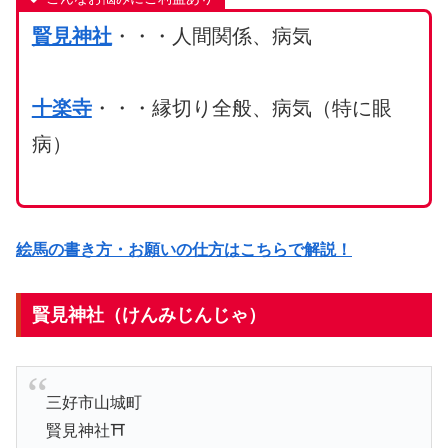
賢見神社
・・・人間関係、病気
十楽寺
・・・縁切り全般、病気（特に眼
病）
絵馬の書き方・お願いの仕方はこちらで解説！
賢見神社（けんみじんじゃ）
三好市山城町
賢見神社⛩️