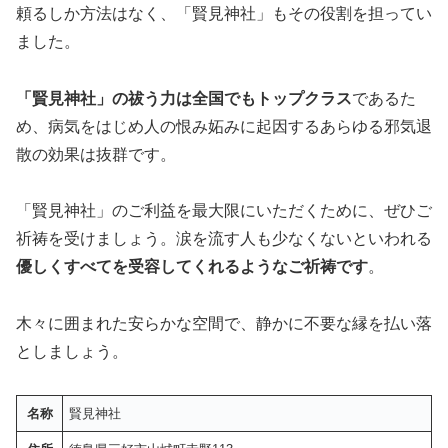
頼るしか方法はなく、「賢見神社」もその役割を担ってい
ました。
「賢見神社」の祓う力は全国でもトップクラス
であるた
め、病気をはじめ人の恨み妬みに起因するあらゆる邪気退
散の効果は抜群です。
「賢見神社」のご利益を最大限にいただくために、ぜひご
祈祷を受けましょう。涙を流す人も少なくないといわれる
優しくすべてを受容してくれるようなご祈祷です
。
木々に囲まれた安らかな空間で、静かに不要な縁を払い落
としましょう。
名称
賢見神社