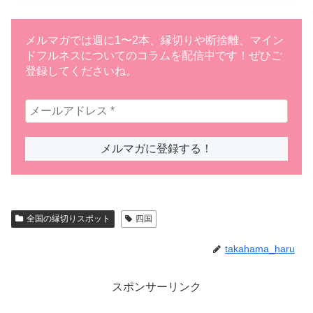
メルマガでは週に1〜2本、縁切りや断捨離、マイン
ドフルネスについてのコラムを配信中です！ぜひご
登録してくださいね。
全国の縁切りスポット
四国
takahama_haru
スポンサーリンク