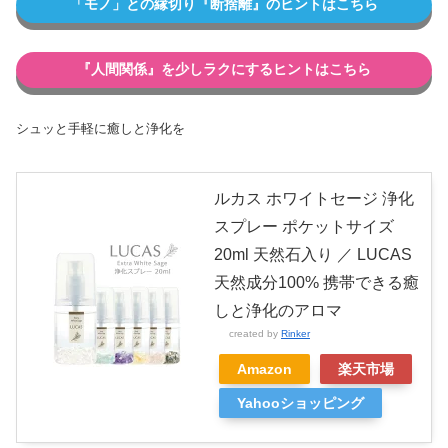
「モノ」との縁切り『断捨離』のヒントはこちら
『人間関係』を少しラクにするヒントはこちら
シュッと手軽に癒しと浄化を
ルカス ホワイトセージ 浄化
スプレー ポケットサイズ
20ml 天然石入り ／ LUCAS
天然成分100% 携帯できる癒
しと浄化のアロマ
created by
Rinker
Amazon
楽天市場
Yahooショッピング