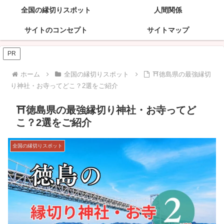
全国の縁切りスポット
人間関係
サイトのコンセプト
サイトマップ
PR
ホーム
全国の縁切りスポット
⛩️徳島県の最強縁切
り神社・お寺ってどこ？2選をご紹介
⛩️徳島県の最強縁切り神社・お寺ってど
こ？2選をご紹介
全国の縁切りスポット