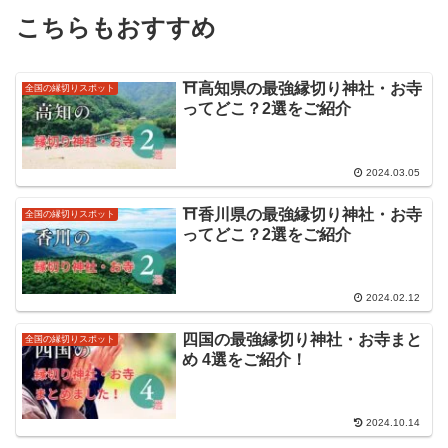
こちらもおすすめ
⛩️高知県の最強縁切り神社・お寺
全国の縁切りスポット
ってどこ？2選をご紹介
2024.03.05
⛩️香川県の最強縁切り神社・お寺
全国の縁切りスポット
ってどこ？2選をご紹介
2024.02.12
四国の最強縁切り神社・お寺まと
全国の縁切りスポット
め 4選をご紹介！
2024.10.14