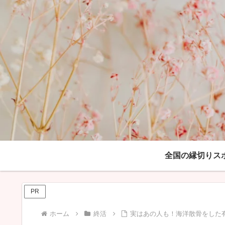
全国の縁切りス
PR
ホーム
終活
実はあの人も！海洋散骨をした