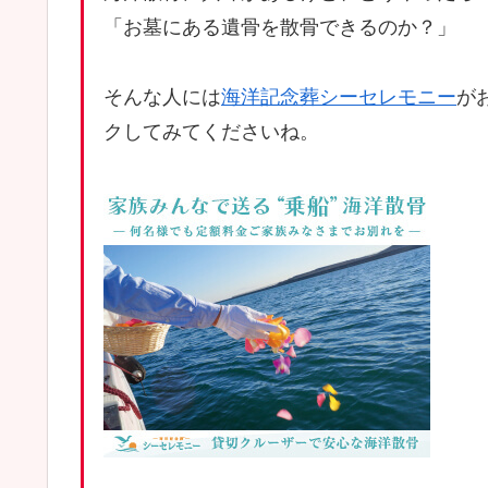
「お墓にある遺骨を散骨できるのか？」
そんな人には
海洋記念葬シーセレモニー
が
クしてみてくださいね。