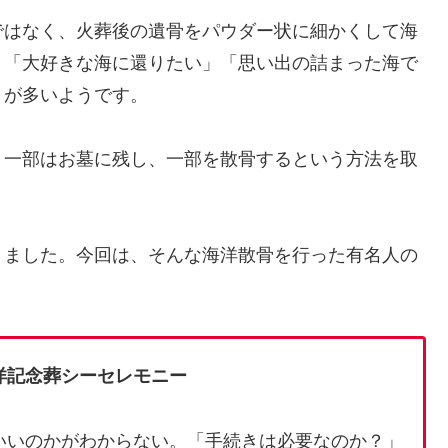
ではなく、火葬後の遺骨をパウダー状に細かくして海
」「大好きな海に還りたい」「思い出の詰まった海で
とが多いようです。
、一部はお墓に残し、一部を散骨するという方法を取
きました。今回は、そんな海洋散骨を行った有名人の
洋記念葬シーセレモニー
いいのかがわからない。「手続きは必要なのか？」