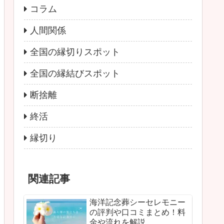
コラム
人間関係
全国の縁切りスポット
全国の縁結びスポット
断捨離
終活
縁切り
関連記事
海洋記念葬シーセレモニー
の評判や口コミまとめ！料
金や流れを解説