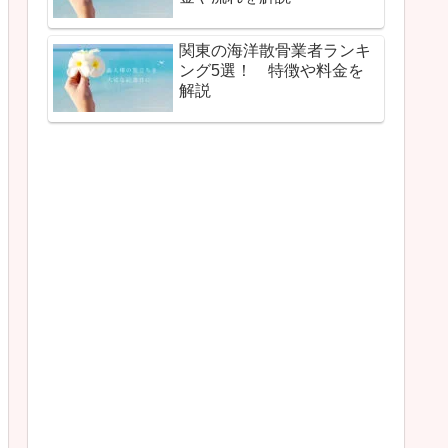
関東の海洋散骨業者ランキ
ング5選！ 特徴や料金を
解説