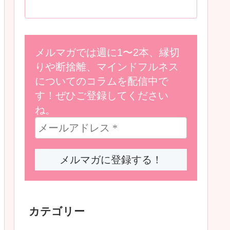
メルマガでは週に1〜2本、縁切
りや断捨離、マインドフルネス
についてのコラムを配信中で
す！ぜひご登録してください
ね。
カテゴリー